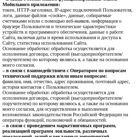
Мобильного приложения:
токен, HTTP-заголовки, IP-адрес подключений Пользователя,
логи, данные файлов «cookie», данные, собираемые
счетчиками и/или с помощью веб-маяков, информация о
браузере Пользователя и технические характеристики
устройств и программного обеспечения, данные о работе
Сайта, включая даты и время использования и доступа к
Сайту, статистика использования Сайта.
Основание обработки: обработка осуществляется для
исполнения договора, стороной (выгодоприобретателем/
поручителем) по которому являюсь я, а также на основании
моего согласия.
– в связи с взаимодействием с Оператором по вопросам
технической поддержки и/или иным вопросам:
фамилия, имя, отчество, адрес проживания, почтовый адрес,
история контактов с Пользователем.
Основание обработки: обработка осуществляется для
исполнения договора, стороной (выгодоприобретателем/
поручителем) по которому являюсь я, а также на основании
моего согласия, для осуществления и выполнения
возложенных законодательством Российской Федерации на
оператора функций, полномочий и обязанностей.
– в связи с проведением маркетинговых программ,
реализацией программ лояльности, различных
предложений, акций и рекламных мероприятий,