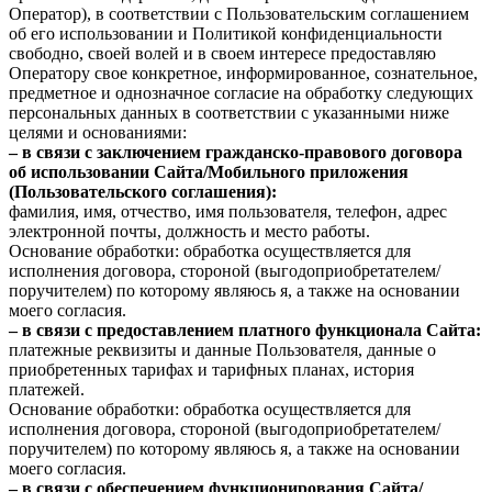
Оператор), в соответствии с Пользовательским соглашением
об его использовании и Политикой конфиденциальности
свободно, своей волей и в своем интересе предоставляю
Оператору свое конкретное, информированное, сознательное,
предметное и однозначное согласие на обработку следующих
персональных данных в соответствии с указанными ниже
целями и основаниями:
– в связи с заключением гражданско-правового договора
об использовании Сайта/Мобильного приложения
(Пользовательского соглашения):
фамилия, имя, отчество, имя пользователя, телефон, адрес
электронной почты, должность и место работы.
Основание обработки: обработка осуществляется для
исполнения договора, стороной (выгодоприобретателем/
поручителем) по которому являюсь я, а также на основании
моего согласия.
– в связи с предоставлением платного функционала Сайта:
платежные реквизиты и данные Пользователя, данные о
приобретенных тарифах и тарифных планах, история
платежей.
Основание обработки: обработка осуществляется для
исполнения договора, стороной (выгодоприобретателем/
поручителем) по которому являюсь я, а также на основании
моего согласия.
– в связи с обеспечением функционирования Сайта/