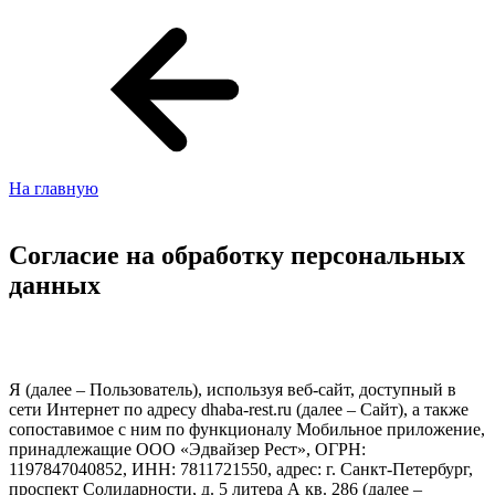
На главную
Cогласие на обработку персональных
данных
Я (далее – Пользователь), используя веб-сайт, доступный в
сети Интернет по адресу dhaba-rest.ru (далее – Сайт), а также
сопоставимое с ним по функционалу Мобильное приложение,
принадлежащие ООО «Эдвайзер Рест», ОГРН:
1197847040852, ИНН: 7811721550, адрес: г. Санкт-Петербург,
проспект Солидарности, д. 5 литера А кв. 286 (далее –