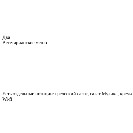
Два
Вегетарианское меню
Есть отдельные позиции: греческий салат, салат Мулика, крем
Wi-fi