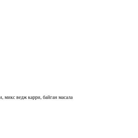
и, микс ведж карри, байган масала