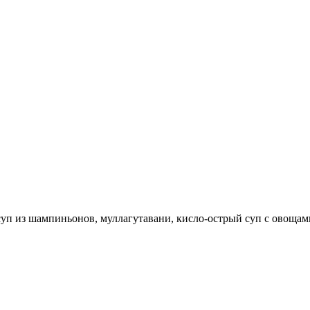
-суп из шампиньонов, муллагутавани, кисло-острый суп с овощам